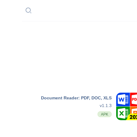
Document Reader: PDF, DOC, XLS
v1.1.3
APK