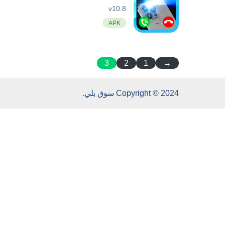
v10.8
APK
3
2
1
→
Copyright © 2024 سوق بلي.